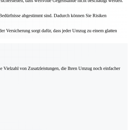
icherstellen, dass wertvolle Gegenstände nicht beschädigt werden.
re Bedürfnisse abgestimmt sind. Dadurch können Sie Risiken
der Versicherung sorgt dafür, dass jeder Umzug zu einem glatten
ne Vielzahl von Zusatzleistungen, die Ihren Umzug noch einfacher