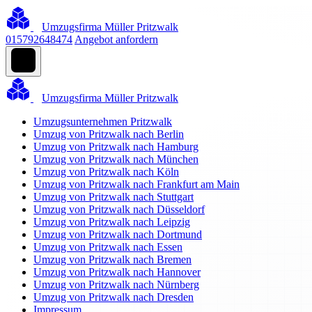
Umzugsfirma Müller Pritzwalk
015792648474
Angebot anfordern
Umzugsfirma Müller Pritzwalk
Umzugsunternehmen Pritzwalk
Umzug von Pritzwalk nach Berlin
Umzug von Pritzwalk nach Hamburg
Umzug von Pritzwalk nach München
Umzug von Pritzwalk nach Köln
Umzug von Pritzwalk nach Frankfurt am Main
Umzug von Pritzwalk nach Stuttgart
Umzug von Pritzwalk nach Düsseldorf
Umzug von Pritzwalk nach Leipzig
Umzug von Pritzwalk nach Dortmund
Umzug von Pritzwalk nach Essen
Umzug von Pritzwalk nach Bremen
Umzug von Pritzwalk nach Hannover
Umzug von Pritzwalk nach Nürnberg
Umzug von Pritzwalk nach Dresden
Impressum