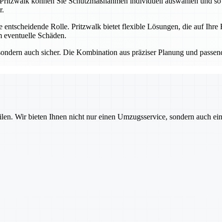
 Pritzwalk können Sie Schutzmaßnahmen individuell auswählen und so s
r.
e entscheidende Rolle. Pritzwalk bietet flexible Lösungen, die auf Ih
 eventuelle Schäden.
 sondern auch sicher. Die Kombination aus präziser Planung und passen
ilen. Wir bieten Ihnen nicht nur einen Umzugsservice, sondern auch ei