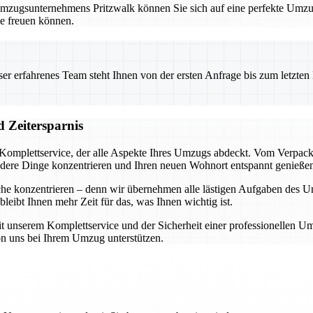
Umzugsunternehmens Pritzwalk können Sie sich auf eine perfekte Umzu
e freuen können.
 erfahrenes Team steht Ihnen von der ersten Anfrage bis zum letzten Ka
d Zeitersparnis
Komplettservice, der alle Aspekte Ihres Umzugs abdeckt. Vom Verpacke
andere Dinge konzentrieren und Ihren neuen Wohnort entspannt genieße
iche konzentrieren – denn wir übernehmen alle lästigen Aufgaben des
leibt Ihnen mehr Zeit für das, was Ihnen wichtig ist.
 unserem Komplettservice und der Sicherheit einer professionellen Um
von uns bei Ihrem Umzug unterstützen.