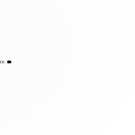
ce. 💼