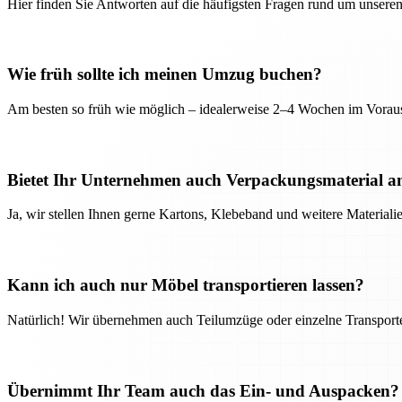
Hier finden Sie Antworten auf die häufigsten Fragen rund um unseren
Wie früh sollte ich meinen Umzug buchen?
Am besten so früh wie möglich – idealerweise 2–4 Wochen im Voraus
Bietet Ihr Unternehmen auch Verpackungsmaterial a
Ja, wir stellen Ihnen gerne Kartons, Klebeband und weitere Material
Kann ich auch nur Möbel transportieren lassen?
Natürlich! Wir übernehmen auch Teilumzüge oder einzelne Transport
Übernimmt Ihr Team auch das Ein- und Auspacken?