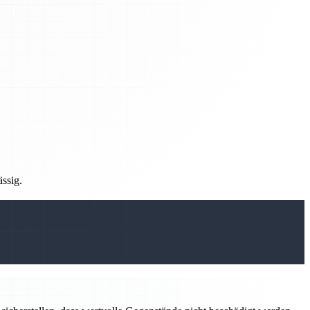
ässig.