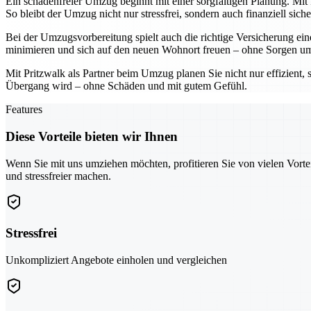
Ein schadenfreier Umzug beginnt mit einer sorgfältigen Planung. Mit
So bleibt der Umzug nicht nur stressfrei, sondern auch finanziell siche
Bei der Umzugsvorbereitung spielt auch die richtige Versicherung ein
minimieren und sich auf den neuen Wohnort freuen – ohne Sorgen um
Mit Pritzwalk als Partner beim Umzug planen Sie nicht nur effizient,
Übergang wird – ohne Schäden und mit gutem Gefühl.
Features
Diese Vorteile bieten wir Ihnen
Wenn Sie mit uns umziehen möchten, profitieren Sie von vielen Vorte
und stressfreier machen.
Stressfrei
Unkompliziert Angebote einholen und vergleichen