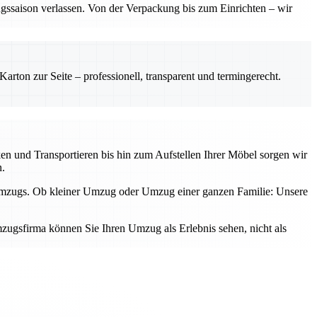
gssaison verlassen. Von der Verpackung bis zum Einrichten – wir
rton zur Seite – professionell, transparent und termingerecht.
n und Transportieren bis hin zum Aufstellen Ihrer Möbel sorgen wir
n.
 Umzugs. Ob kleiner Umzug oder Umzug einer ganzen Familie: Unsere
zugsfirma können Sie Ihren Umzug als Erlebnis sehen, nicht als