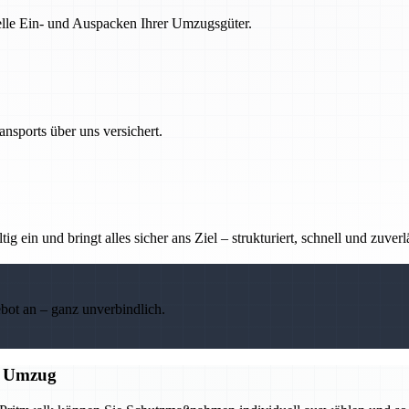
nelle Ein- und Auspacken Ihrer Umzugsgüter.
nsports über uns versichert.
g ein und bringt alles sicher ans Ziel – strukturiert, schnell und zuverl
ebot an – ganz unverbindlich.
n Umzug