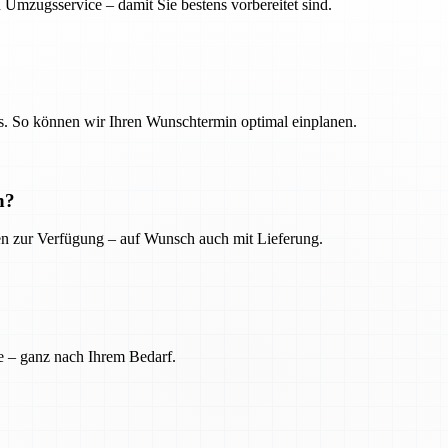
 Umzugsservice – damit Sie bestens vorbereitet sind.
. So können wir Ihren Wunschtermin optimal einplanen.
n?
ien zur Verfügung – auf Wunsch auch mit Lieferung.
e – ganz nach Ihrem Bedarf.