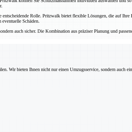
 Pritzwalk können Sie Schutzmaßnahmen individuell auswählen und so s
r.
e entscheidende Rolle. Pritzwalk bietet flexible Lösungen, die auf Ih
 eventuelle Schäden.
 sondern auch sicher. Die Kombination aus präziser Planung und passen
ilen. Wir bieten Ihnen nicht nur einen Umzugsservice, sondern auch ei