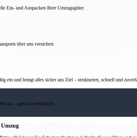
nelle Ein- und Auspacken Ihrer Umzugsgüter.
nsports über uns versichert.
g ein und bringt alles sicher ans Ziel – strukturiert, schnell und zuverl
ebot an – ganz unverbindlich.
n Umzug