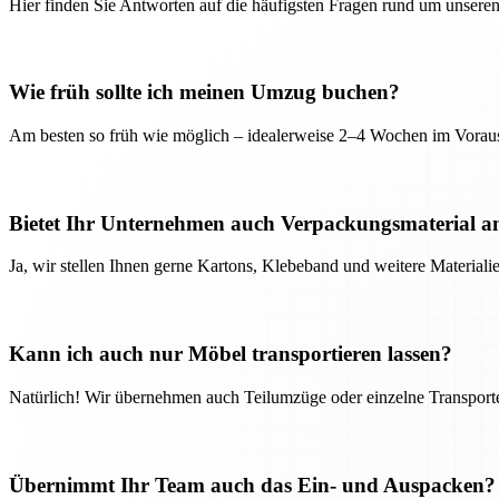
Hier finden Sie Antworten auf die häufigsten Fragen rund um unseren
Wie früh sollte ich meinen Umzug buchen?
Am besten so früh wie möglich – idealerweise 2–4 Wochen im Voraus
Bietet Ihr Unternehmen auch Verpackungsmaterial a
Ja, wir stellen Ihnen gerne Kartons, Klebeband und weitere Material
Kann ich auch nur Möbel transportieren lassen?
Natürlich! Wir übernehmen auch Teilumzüge oder einzelne Transport
Übernimmt Ihr Team auch das Ein- und Auspacken?