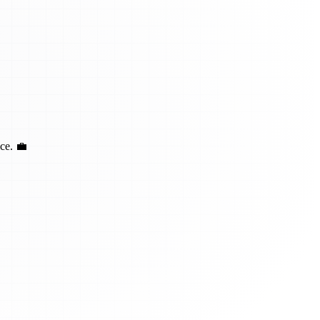
ce. 💼