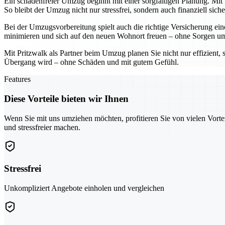
Ein schadenfreier Umzug beginnt mit einer sorgfältigen Planung. Mit
So bleibt der Umzug nicht nur stressfrei, sondern auch finanziell siche
Bei der Umzugsvorbereitung spielt auch die richtige Versicherung ein
minimieren und sich auf den neuen Wohnort freuen – ohne Sorgen um
Mit Pritzwalk als Partner beim Umzug planen Sie nicht nur effizient,
Übergang wird – ohne Schäden und mit gutem Gefühl.
Features
Diese Vorteile bieten wir Ihnen
Wenn Sie mit uns umziehen möchten, profitieren Sie von vielen Vorte
und stressfreier machen.
Stressfrei
Unkompliziert Angebote einholen und vergleichen