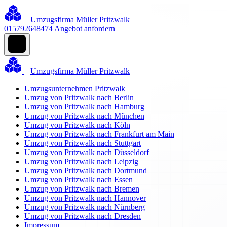
Umzugsfirma Müller Pritzwalk
015792648474
Angebot anfordern
Umzugsfirma Müller Pritzwalk
Umzugsunternehmen Pritzwalk
Umzug von Pritzwalk nach Berlin
Umzug von Pritzwalk nach Hamburg
Umzug von Pritzwalk nach München
Umzug von Pritzwalk nach Köln
Umzug von Pritzwalk nach Frankfurt am Main
Umzug von Pritzwalk nach Stuttgart
Umzug von Pritzwalk nach Düsseldorf
Umzug von Pritzwalk nach Leipzig
Umzug von Pritzwalk nach Dortmund
Umzug von Pritzwalk nach Essen
Umzug von Pritzwalk nach Bremen
Umzug von Pritzwalk nach Hannover
Umzug von Pritzwalk nach Nürnberg
Umzug von Pritzwalk nach Dresden
Impressum