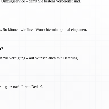
 Umzugsservice – damit Sie bestens vorbereitet sind.
. So können wir Ihren Wunschtermin optimal einplanen.
n?
ien zur Verfügung – auf Wunsch auch mit Lieferung.
e – ganz nach Ihrem Bedarf.