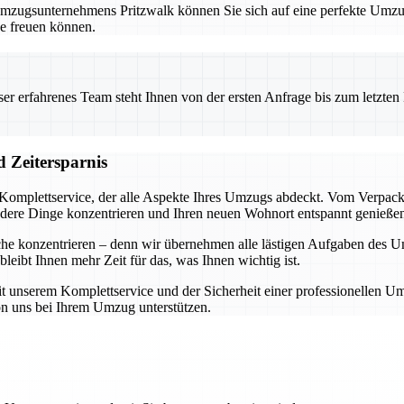
Umzugsunternehmens Pritzwalk können Sie sich auf eine perfekte Umzu
e freuen können.
 erfahrenes Team steht Ihnen von der ersten Anfrage bis zum letzten Ka
d Zeitersparnis
Komplettservice, der alle Aspekte Ihres Umzugs abdeckt. Vom Verpacke
andere Dinge konzentrieren und Ihren neuen Wohnort entspannt genieße
iche konzentrieren – denn wir übernehmen alle lästigen Aufgaben des
leibt Ihnen mehr Zeit für das, was Ihnen wichtig ist.
 unserem Komplettservice und der Sicherheit einer professionellen Um
von uns bei Ihrem Umzug unterstützen.