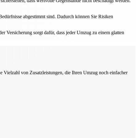
icherstellen, dass wertvolle Gegenstände nicht beschädigt werden.
re Bedürfnisse abgestimmt sind. Dadurch können Sie Risiken
der Versicherung sorgt dafür, dass jeder Umzug zu einem glatten
ne Vielzahl von Zusatzleistungen, die Ihren Umzug noch einfacher