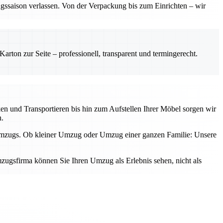
gssaison verlassen. Von der Verpackung bis zum Einrichten – wir
rton zur Seite – professionell, transparent und termingerecht.
n und Transportieren bis hin zum Aufstellen Ihrer Möbel sorgen wir
n.
 Umzugs. Ob kleiner Umzug oder Umzug einer ganzen Familie: Unsere
zugsfirma können Sie Ihren Umzug als Erlebnis sehen, nicht als