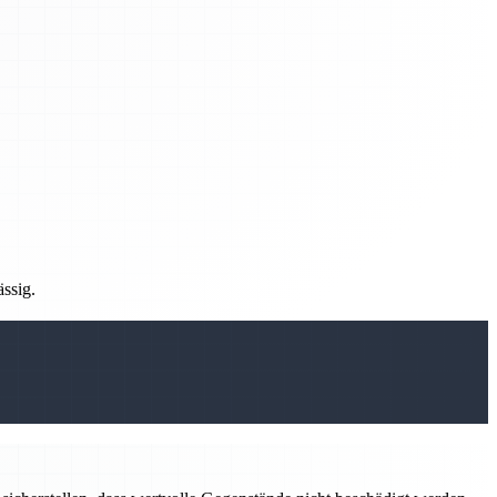
ässig.